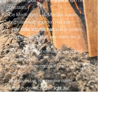
bestaan.
De Medicijnen van Moeder Aarde
onthullen wat woorden niet zien,
In de
stilte van het hart
kun je vinden,
Een pad dat je leidt, een stem die je
kent,
Op een reis vol betekenis, verspreid
door het leven.
Spirituele reizen, zoektochten vol
kracht,
Met elke stap een nieuwe nacht.
Maar in die nacht, het
licht
dat
ontwaakt,
Het is de
weg naar binnen
, die je altijd
raakt.