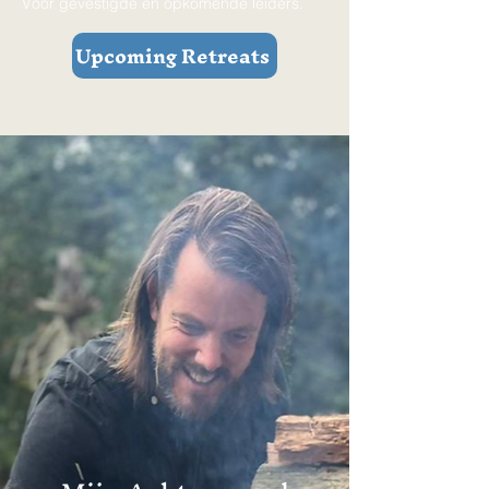
Voor gevestigde en opkomende leiders.
Upcoming Retreats