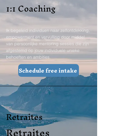
1:1 Coaching
Ik begeleid individuen naar zelfontdekking,
empowerment en vervulling door middel
van persoonlijke mentoring sessies die zijn
afgestemd op jouw individuele unieke
behoeften en ambities.
Schedule free intake
Retraites
Retraites